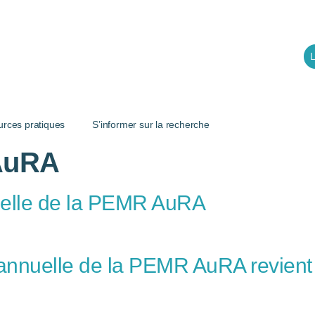
L
urces pratiques
S’informer sur la recherche
AuRA
nuelle de la PEMR AuRA
e annuelle de la PEMR AuRA revient