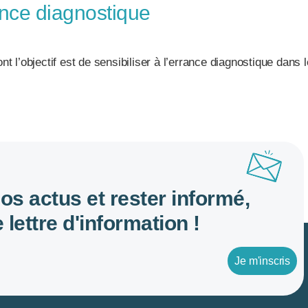
nce diagnostique
 l’objectif est de sensibiliser à l’errance diagnostique dans 
nos actus et rester informé,
 lettre d'information !
Je m'inscris