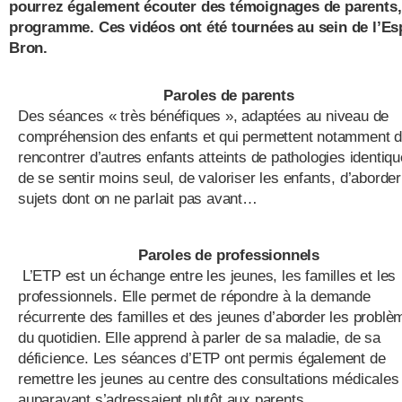
pourrez également écouter des témoignages de parents, 
programme. Ces vidéos ont été tournées au sein de l’Es
Bron.
Paroles de parents
Des séances « très bénéfiques », adaptées au niveau de
compréhension des enfants et qui permettent notamment 
rencontrer d’autres enfants atteints de pathologies identiqu
de se sentir moins seul, de valoriser les enfants, d’aborde
sujets dont on ne parlait pas avant…
Paroles de professionnels
L’ETP est un échange entre les jeunes, les familles et les
professionnels. Elle permet de répondre à la demande
récurrente des familles et des jeunes d’aborder les problè
du quotidien. Elle apprend à parler de sa maladie, de sa
déficience. Les séances d’ETP ont permis également de
remettre les jeunes au centre des consultations médicales
auparavant s’adressaient plutôt aux parents.