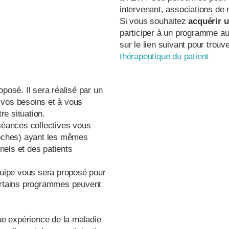
intervenant, associations d
Si vous souhaitez
acquérir u
participer à un programme aut
sur le lien suivant pour trou
thérapeutique du patient
posé. Il sera réalisé par un
 vos besoins et à vous
e situation.
séances collectives vous
roches) ayant les mêmes
els et des patients
quipe vous sera proposé pour
Certains programmes peuvent
gue expérience de la maladie