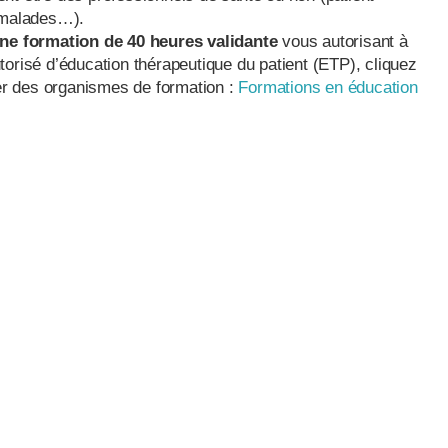
e malades…).
ne formation de 40 heures validante
vous autorisant à
orisé d’éducation thérapeutique du patient (ETP), cliquez
ver des organismes de formation :
Formations en éducation