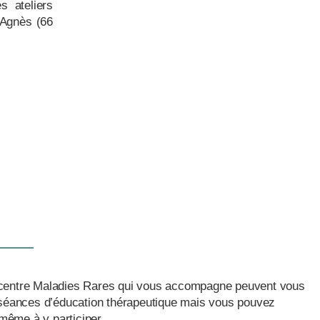
es ateliers
 Agnès (66
centre Maladies Rares qui vous accompagne peuvent vous
 séances d’éducation thérapeutique mais vous pouvez
ême à y participer.