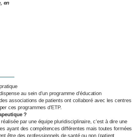
, en
pratique
 dispense au sein d’un programme d’éducation
des associations de patients ont collaboré avec les centres
pper ces programmes d’ETP.
rapeutique ?
réalisée par une équipe pluridisciplinaire, c’est à dire une
nes ayant des compétences différentes mais toutes formées
nt être des professionnels de santé ou non (patient