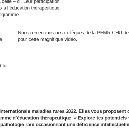
 celle – ci. Leur participation
s à l’éducation thérapeutique.
programme.
Nous remercions nos collègues de la PEMR CHU de
e
pour cette magnifique vidéo.
 lui
 internationale maladies rares 2022. Elles vous proposent 
amme d’éducation thérapeutique « Explore tes potentiels 
pathologie rare occasionnant une déficience intellectuell