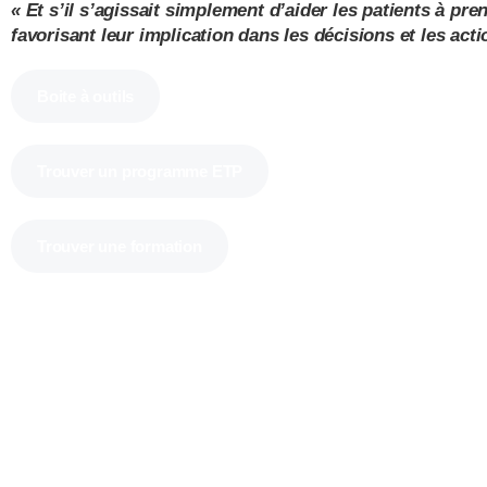
« Et s’il s’agissait simplement d’aider les patients à p
favorisant leur implication dans les décisions et les actio
Boite à outils
Trouver un programme ETP
Trouver une formation