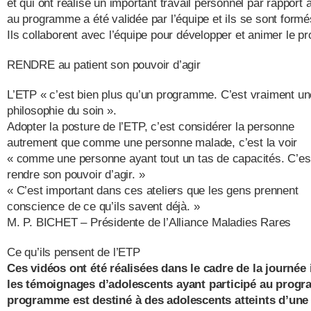
et qui ont réalisé un important travail personnel par rapport à
au programme a été validée par l’équipe et ils se sont formé
Ils collaborent avec l’équipe pour développer et animer le 
RENDRE au patient son pouvoir d’agir
L’ETP « c’est bien plus qu’un programme. C’est vraiment un
philosophie du soin ».
Adopter la posture de l’ETP, c’est considérer la personne
autrement que comme une personne malade, c’est la voir
« comme une personne ayant tout un tas de capacités. C’est
rendre son pouvoir d’agir. »
« C’est important dans ces ateliers que les gens prennent
conscience de ce qu’ils savent déjà. »
M. P. BICHET – Présidente de l’Alliance Maladies Rares
Ce qu’ils pensent de l’ETP
Ces vidéos ont été réalisées dans le cadre de la journée
les témoignages d’adolescents ayant participé au progr
programme est destiné à des adolescents atteints d’une 