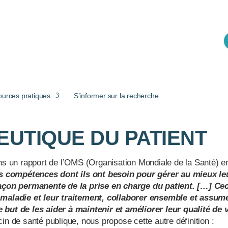
ources pratiques
S’informer sur la recherche
EUTIQUE DU PATIENT
ns un rapport de l’OMS (Organisation Mondiale de la Santé) e
les compétences dont ils ont besoin pour gérer au mieux le
 façon permanente de la prise en charge du patient. […] Cec
r maladie et leur traitement, collaborer ensemble et assum
but de les aider à maintenir et améliorer leur qualité de v
de santé publique, nous propose cette autre définition :