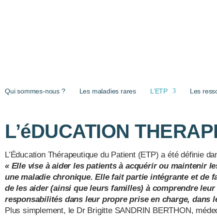
Aller au contenu principal
Qui sommes-nous ?
Les maladies rares
L’ETP
Les ress
L’éDUCATION THERAP
L’Éducation Thérapeutique du Patient (ETP) a été définie da
« Elle vise à aider les patients à acquérir ou maintenir 
une maladie chronique. Elle fait partie intégrante et de
de les aider (ainsi que leurs familles) à comprendre leu
responsabilités dans leur propre prise en charge, dans le 
Plus simplement, le Dr Brigitte SANDRIN BERTHON, médecin 