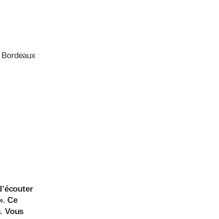
 Bordeaux
d’écouter
». Ce
e. Vous