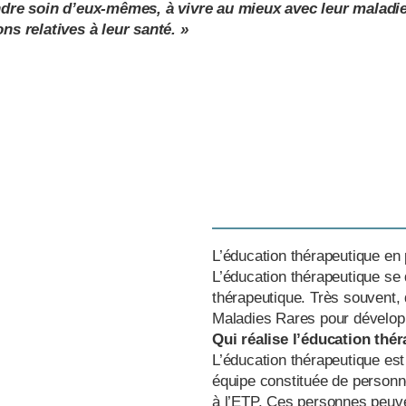
rendre soin d’eux-mêmes, à vivre au mieux avec leur maladie
ns relatives à leur santé. »
L’éducation thérapeutique en 
L’éducation thérapeutique se
thérapeutique. Très souvent, 
Maladies Rares pour dévelo
Qui réalise l’éducation thé
L’éducation thérapeutique est 
équipe constituée de person
à l’ETP. Ces personnes peuve