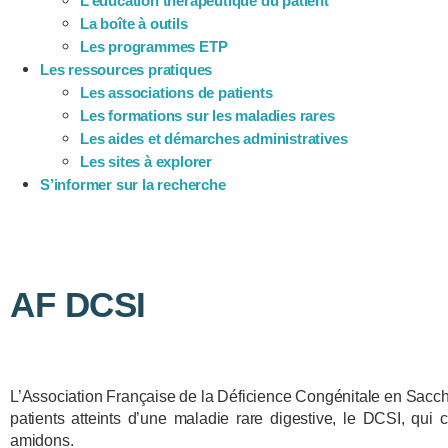
L’éducation thérapeutique du patient
La boîte à outils
Les programmes ETP
Les ressources pratiques
Les associations de patients
Les formations sur les maladies rares
Les aides et démarches administratives
Les sites à explorer
S’informer sur la recherche
AF DCSI
L’Association Française de la Déficience Congénitale en Sacch
patients atteints d’une maladie rare digestive, le DCSI, qui
amidons.