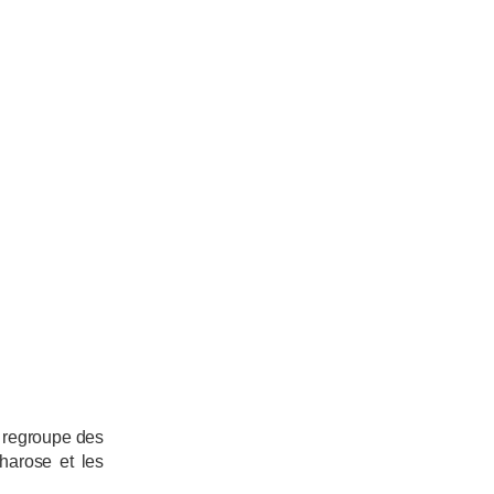
, regroupe des
charose et les