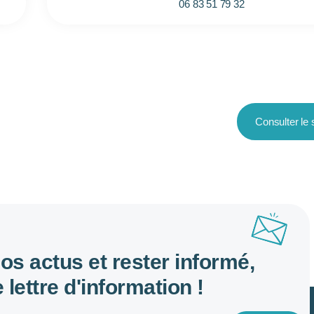
06 83 51 79 32
Consulter le s
nos actus et rester informé,
 lettre d'information !