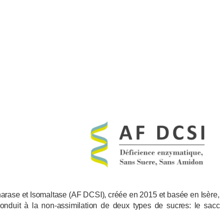
arase et Isomaltase (AF DCSI), créée en 2015 et basée en Isère
 conduit à la non-assimilation de deux types de sucres: le sac