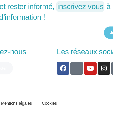
et rester informé,
inscrivez vous
à 
 d'information !
J
tez-nous
Les réseaux soc
cter
Mentions légales
Cookies