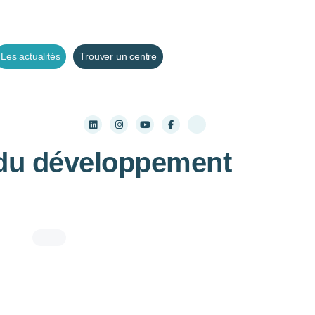
Les actualités
Trouver un centre
 du développement