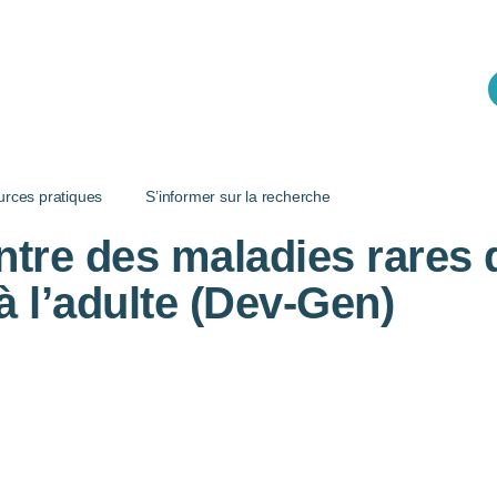
urces pratiques
S’informer sur la recherche
entre des maladies rares
 à l’adulte (Dev-Gen)