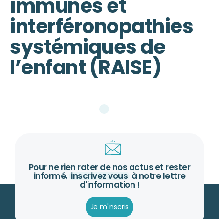
immunes et
interféronopathies
systémiques de
l’enfant (RAISE)
Pour ne rien rater de nos actus et rester
informé,
inscrivez vous
à notre lettre
d'information !
Je m'inscris