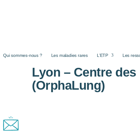
Aller au contenu principal
Qui sommes-nous ?
Les maladies rares
L’ETP
Les ress
Lyon – Centre des 
(OrphaLung)