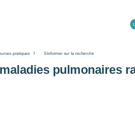
L
ources pratiques
S’informer sur la recherche
maladies pulmonaires rar