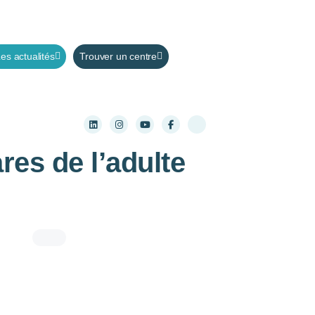
es actualités
Trouver un centre
es de l’adulte