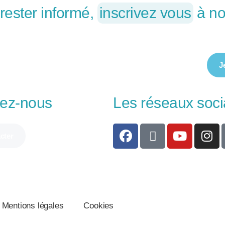
 rester informé,
inscrivez vous
à no
J
tez-nous
Les réseaux soc
cter
Mentions légales
Cookies