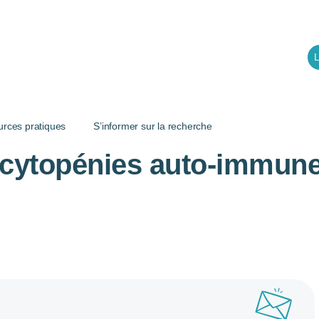
L
urces pratiques
S’informer sur la recherche
 cytopénies auto-immunes