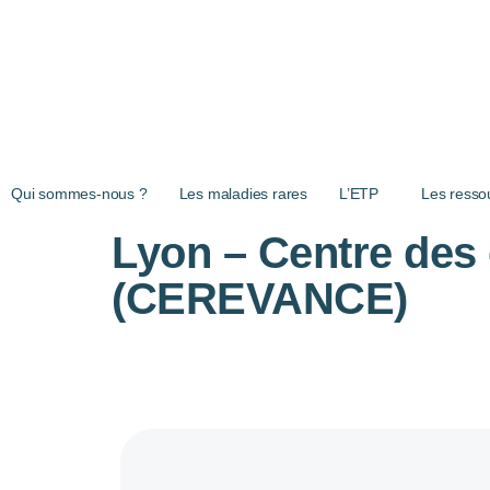
Aller au contenu principal
Qui sommes-nous ?
Les maladies rares
L’ETP
Les resso
Lyon – Centre des
(CEREVANCE)