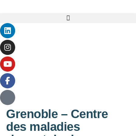
Aller au contenu principal
Grenoble – Centre
des maladies