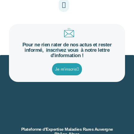
Pour ne rien rater de nos actus et rester
informé,
inscrivez vous
à notre lettre
d'information !
Je m'inscris
Plateforme d'Expertise Maladies Rares Auvergne
Rhône-Alpes