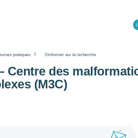
L
ources pratiques
S’informer sur la recherche
– Centre des malformati
lexes (M3C)