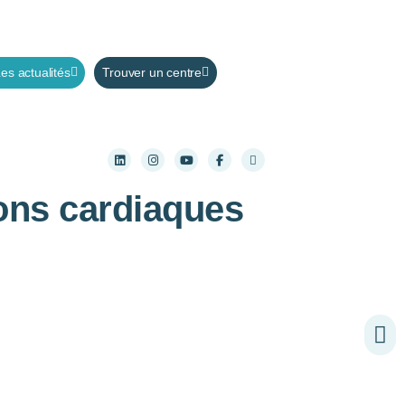
es actualités
Trouver un centre
ons cardiaques