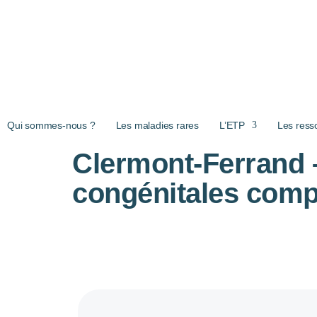
Aller au contenu principal
Qui sommes-nous ?
Les maladies rares
L’ETP
Les ress
Clermont-Ferrand 
congénitales comp